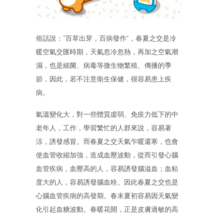
俗話說：“百草出芽，百病發作”，春夏之交是冷
暖空氣交匯時期，天氣忽冷忽熱，再加之空氣潮
濕，也是細菌、病毒等微生物繁殖、傳播的季
節，因此，若不注意衛生保健，很容易患上疾
病。
氣溫變化大，對一些體質虛弱、免疫力低下的中
老年人，工作，學習繁忙的人群來說，容易著
涼，誘發感冒。而春夏之交天氣乍暖還寒，也會
使血管收縮加強，造成血壓波動，從而引發心腦
血管疾病，血壓高的人，容易誘發腦溢血；血粘
度大的人，容易誘發腦血栓。因此春夏之交也是
心腦血管疾病的高發期。春末夏初容易因天氣變
化引起血糖波動。春暖花開，正是皮膚過敏的高