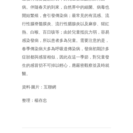
病。伴隨春天的到來，自然界中的細菌、病毒也
開始繁殖，會引發傳染病；最常見的有流感、流
行性腦脊髓膜炎、流行性腮腺炎以及麻疹、猩紅
熱、白喉、百日咳等；由於兒童抵抗力弱，容易
感染發病，所以患者多為兒童。需要注意的是，
春季傳染病大多為呼吸道傳染病，發病初期許多
症狀都與感冒相似，因此在這一季節，對兒童發
生的感冒切不可掉以輕心，應嚴密觀察並及時就
醫。
資料·圖片：互聯網
整理：楊存忠