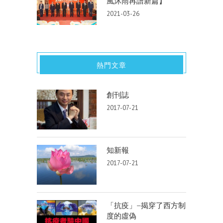
風沐雨再譜新篇】
2021-03-26
熱門文章
創刊誌
2017-07-21
知新報
2017-07-21
「抗疫」–揭穿了西方制
度的虛偽