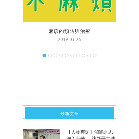
麻疹的預防與治療
2019-03-26
最新文章
【人物專訪】鴻鵠之志
細入毫芒 —-訪新晉立法