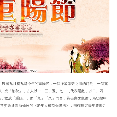
日，農曆九月初九是今年的重陽節，一個洋溢孝敬之風的時刻，一個充
節」或「踏秋」，古人以一、三、五、七、九代表陽數，以二、四、
陽，故成「重陽」。而「九」「久」同音，為長壽之象徵，為弘揚中
國人大常委會通過新修改的《老年人權益保障法》，明確規定每年農曆九