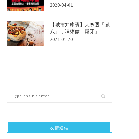
2020-04-01
【城市知庫寶】大寒遇「臘
八」，喝粥做「尾牙」
2021-01-20
友情連結