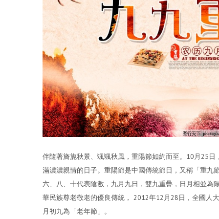
伴隨著旖旎秋景、颯颯秋風，重陽節如約而至。10月25
滿濃濃親情的日子。重陽節是中國傳統節日，又稱「重九
六、八、十代表陰數，九月九日，雙九重疊，日月相並為
華民族尊老敬老的優良傳統， 2012年12月28日，全
月初九為「老年節」。