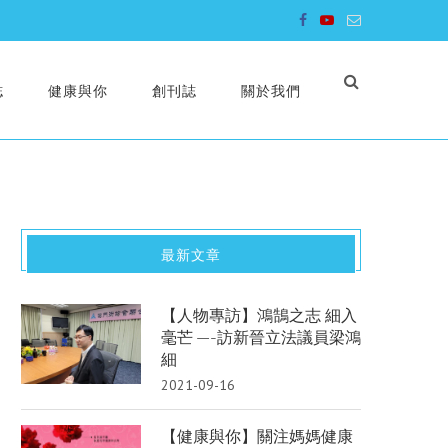
誌
健康與你
創刊誌
關於我們
最新文章
【人物專訪】鴻鵠之志 細入
毫芒 —-訪新晉立法議員梁鴻
細
2021-09-16
【健康與你】關注媽媽健康