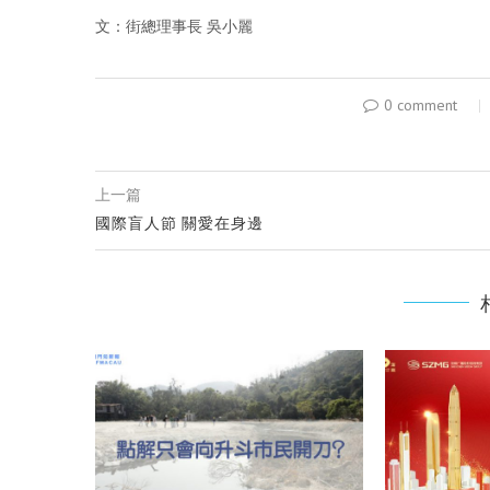
文：街總理事長 吳小麗
0 comment
上一篇
國際盲人節 關愛在身邊