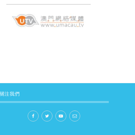
重農固本 安民之基
談澳門電視傳媒的變革
2021-02-24
2018-10-05
關注我們