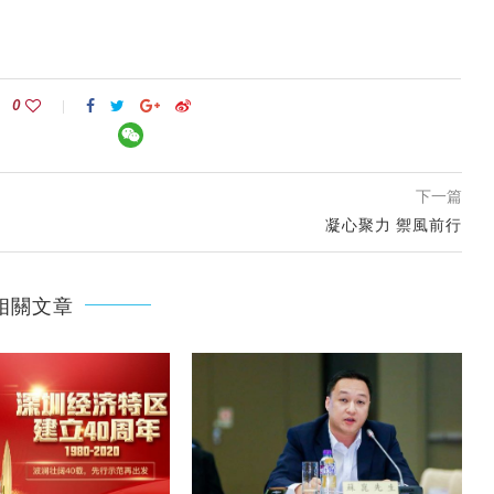
0
下一篇
凝心聚力 禦風前行
相關文章