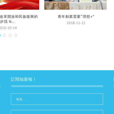
改革開放和民族復興的
青年創業需要“理想+”
步伐 &...
2018-11-12
020-10-14
訂閱知新報！