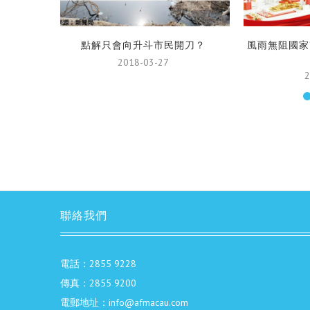
點解只會向升斗市民開刀？
風雨無阻國家
2018-03-27
2
聯絡我們
電話：2855 9228
傳真：2855 9200
電郵地址：info@afmacau.com