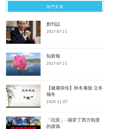
熱門文章
創刊誌
2017-07-21
知新報
2017-07-21
【健康與你】秋冬養陰 立冬
補冬
2020-11-07
「抗疫」–揭穿了西方制度
的虛偽