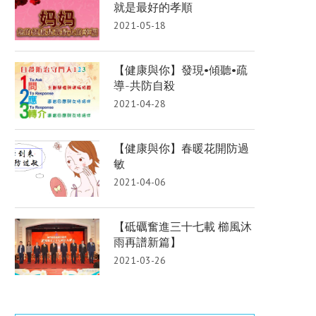
就是最好的孝順
2021-05-18
【健康與你】發現•傾聽•疏
導-共防自殺
2021-04-28
【健康與你】春暖花開防過
敏
2021-04-06
【砥礪奮進三十七載 櫛風沐
雨再譜新篇】
2021-03-26