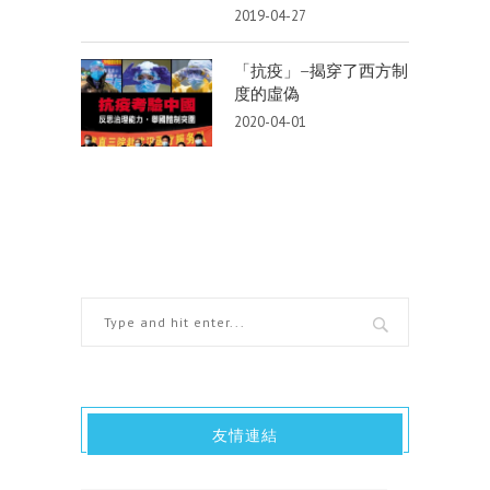
2019-04-27
「抗疫」–揭穿了西方制
度的虛偽
2020-04-01
友情連結