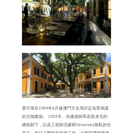
婆仔屋在1984年6月被澳門文化局評定為受保護
的文物建築。 2003年，在建築師馬若龍弟兄的
總策劃下，以及工程師戈麥斯Silveirinha無私的合
作下，進行了翻新和修復工作。大庭院裡兩棵老