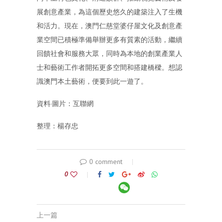
展創意產業，為這個歷史悠久的建築注入了生機
和活力。現在，澳門仁慈堂婆仔屋文化及創意產
業空間已積極準備舉辦更多有質素的活動，繼續
回饋社會和服務大眾，同時為本地的創業產業人
士和藝術工作者開拓更多空間和搭建橋樑。想認
識澳門本土藝術，便要到此一遊了。
資料·圖片：互聯網
整理：楊存忠
0 comment
0
上一篇