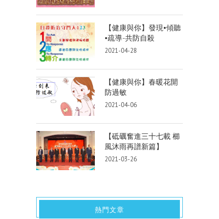
【健康與你】發現•傾聽
•疏導-共防自殺
2021-04-28
【健康與你】春暖花開
防過敏
2021-04-06
【砥礪奮進三十七載 櫛
風沐雨再譜新篇】
2021-03-26
熱門文章