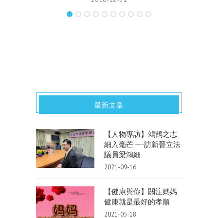
最新文章
【人物專訪】鴻鵠之志
細入毫芒 —-訪新晉立法
議員梁鴻細
2021-09-16
【健康與你】關注媽媽
健康就是最好的孝順
2021-05-18