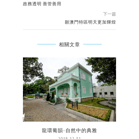
政務透明 善管善用
下一篇
願澳門特區明天更加輝煌
相關文章
龍環葡韻-自然中的典雅
2018-12-31