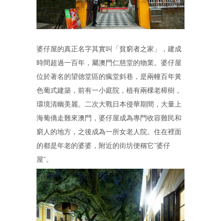
婆仔屋的真正名字其實叫「貧窮者之家」，建成
時間超過一百年，屬澳門仁慈堂的物業。婆仔屋
位於著名的望德堂區的瘋堂斜巷，是兩幢百年黃
色葡式建築，前有一小庭院，植有兩棵老樟樹，
環境清幽美麗。二次大戰日本侵華期間，大量上
海葡僑走難來澳門，婆仔屋成為專門收容難民和
窮人的地方，之後成為一所女老人院。住在裡面
的都是年老的婆婆，附近的街坊便稱它“婆仔
屋”。