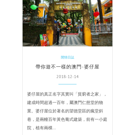
閒情日誌
帶你遊不一樣的澳門-婆仔屋
2018-12-14
婆仔屋的真正名字其實叫「貧窮者之家」，
建成時間超過一百年，屬澳門仁慈堂的物
業。婆仔屋位於著名的望德堂區的瘋堂斜
巷，是兩幢百年黃色葡式建築，前有一小庭
院，植有兩棵…