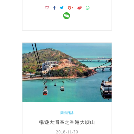
閒情日誌
暢遊大灣區之香港大嶼山
2018-11-30