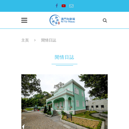
主頁
閒情日誌
閒情日誌