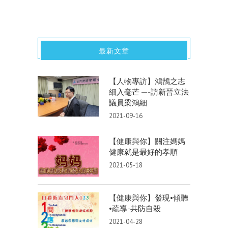
最新文章
【人物專訪】鴻鵠之志
細入毫芒 —-訪新晉立法
議員梁鴻細
2021-09-16
【健康與你】關注媽媽
健康就是最好的孝順
2021-05-18
【健康與你】發現•傾聽
•疏導-共防自殺
2021-04-28