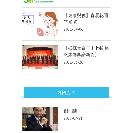
【健康與你】春暖花開
防過敏
2021-04-06
【砥礪奮進三十七載 櫛
風沐雨再譜新篇】
2021-03-26
熱門文章
創刊誌
2017-07-21