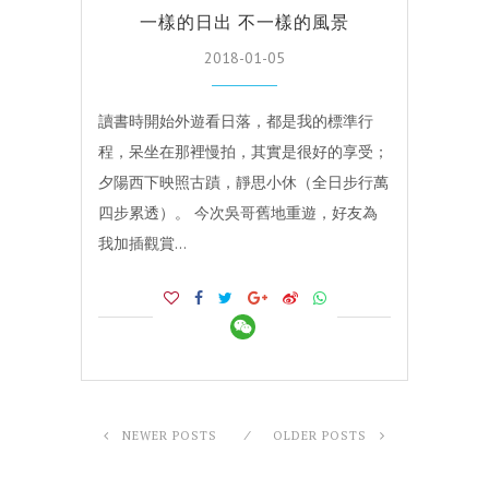
一樣的日出 不一樣的風景
2018-01-05
讀書時開始外遊看日落，都是我的標準行
程，呆坐在那裡慢拍，其實是很好的享受；
夕陽西下映照古蹟，靜思小休（全日步行萬
四步累透）。 今次吳哥舊地重遊，好友為
我加插觀賞…
NEWER POSTS
OLDER POSTS