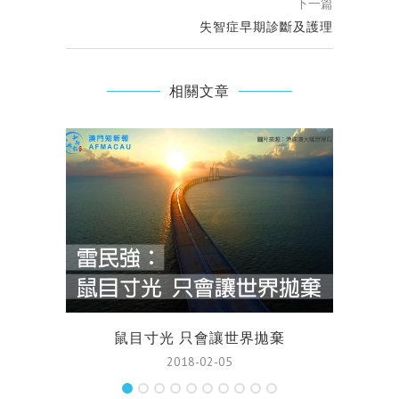
下一篇
失智症早期診斷及護理
相關文章
鼠目寸光 只會讓世界拋棄
2018-02-05