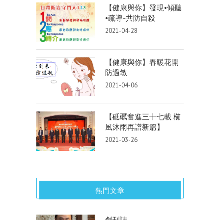
【健康與你】發現•傾聽
•疏導-共防自殺
2021-04-28
【健康與你】春暖花開
防過敏
2021-04-06
【砥礪奮進三十七載 櫛
風沐雨再譜新篇】
2021-03-26
熱門文章
創刊誌