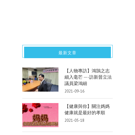
最新文章
【人物專訪】鴻鵠之志
細入毫芒 —-訪新晉立法
議員梁鴻細
2021-09-16
【健康與你】關注媽媽
健康就是最好的孝順
2021-05-18