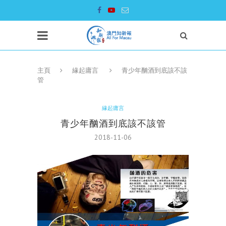
主頁
緣起庸言
青少年酗酒到底該不該
管
緣起庸言
青少年酗酒到底該不該管
2018-11-06