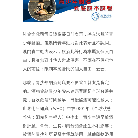
社會文化司司長譚俊榮日前表示，將立法規管青
少年酗酒。但澳門青年動力對此表示並不認同。
澳門青年動力表示，飲酒此等行為本屬於個人自
由，且並無對其他人造成侵害，不應在不侵犯他
人的前提下限制本澳居民的個人自由，云云。
那麼，青少年酗酒到底要不要管？答案是肯定
的。酒精會給青少年帶來健康問題是全球普遍共
識，首次飲酒時間越早，日後酗酒可能性越大；
世界衛生組織（WHO）早在2001年《全球狀態
報告：酒精和年輕人》中指出，青少年過早飲酒
對肝臟、骨骼、生長和內分泌會產生不利影響；
飲酒的青少年更易發生煙草使用、其他藥物濫用