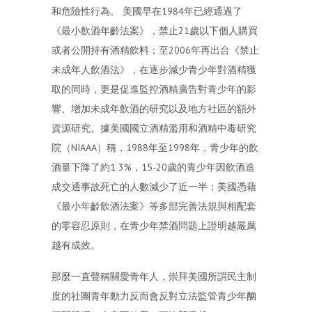
和危險性行為。 美國早在1984年已經通過了
《最小飲酒年齡法案》，禁止21歲以下個人購買
或者公開持有酒精飲料；至2006年再出台《禁止
未成年人飲酒法》，在逐步減少青少年對酒精獲
取的同時，更是促進監控酒精廣告對青少年的影
響、增加未成年飲酒的研究以及地方社區的額外
資源研究。據美國國立酒精濫用和酒精中毒研究
院（NIAAA）稱，1988年至1998年，青少年的飲
酒量下降了約1 3%，15-20歲的青少年因飲酒造
成交通事故死亡的人數減少了近一半；美國憑藉
《最小年齡飲酒法案》等多部完善法規與相配套
的零容忍原則，在青少年禁酒問題上證明越嚴厲
越有成效。
那麼一直聲稱關愛青年人，崇拜美國所謂民主制
度的社團青年動力反而會反對立法監管青少年酗