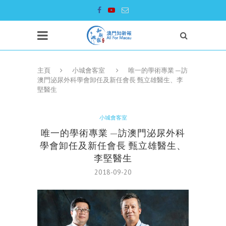
主頁
小城會客室
唯一的學術專業 —訪
澳門泌尿外科學會卸任及新任會長 甄立雄醫生、李
堅醫生
小城會客室
唯一的學術專業 —訪澳門泌尿外科
學會卸任及新任會長 甄立雄醫生、
李堅醫生
2018-09-20