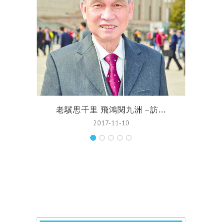
老驥思千里 飛鴻閱九洲 –訪...
2017-11-10