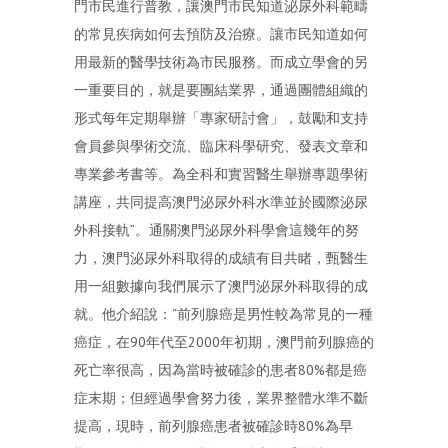
門市民進行普教，讓澳門市民知道泌尿外科範疇
的常見疾病如何去預防及治療。讓市民知道如何
用最新的醫學技術為市民服務。而成立學會的另
一重要目的，就是要團結業界，通過團體組織的
形式每年定期舉辦「專家研討會」，鼓勵和支持
會員參與學術交流、臨床科學研究、發表文章和
專業參考書等。為全科和實習醫生舉辦專題學術
講座，共同提高澳門泌尿外科水準並於國際泌尿
外科接軌”。通關澳門泌尿外科學會這幾年的努
力，澳門泌尿外科取得的成績有目共睹，甄醫生
用一組數據向我們展示了澳門泌尿外科取得的成
就。他介紹說：“前列腺癌是男性較為常見的一種
癌症，在90年代至2000年初期，澳門前列腺癌的
死亡率很高，因為當時被確診的患者80%都是癌
症末期；但經過學會努力後，業界整體水準不斷
提高，現時，前列腺癌患者被確診時80%為早