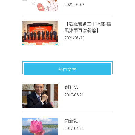
2021-04-06
【砥礪奮進三十七載 櫛
風沐雨再譜新篇】
2021-03-26
熱門文章
創刊誌
2017-07-21
知新報
2017-07-21