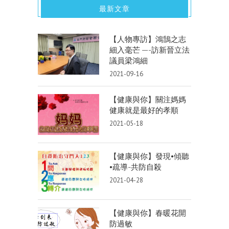
最新文章
【人物專訪】鴻鵠之志
細入毫芒 —-訪新晉立法
議員梁鴻細
2021-09-16
【健康與你】關注媽媽
健康就是最好的孝順
2021-05-18
【健康與你】發現•傾聽
•疏導-共防自殺
2021-04-28
【健康與你】春暖花開
防過敏