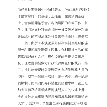
新任會長李堅醫生受訪時表示，“自己非常感謝和
珍惜前輩打下的基礎，上任後，在傳承的基礎
上，會積極開拓學會在各個層面的宣教工作；首
先，澳門泌尿外科學會是唯一被亞洲泌尿外科學
會所認可的本澳泌尿外科專業學術團體；也是唯
一一個，由所有本澳泌尿外科專科醫生組成的泌
尿外科學術專業團體；因此，會利用好自己的專
業知識與政府合作，在今後施政中提供專業意
見，使政府的醫療方針政策得到更好的執行；第
二，推動改變現時各家醫院各自培訓醫務人員的
現狀，成立一個統一培訓、統一標準、統一認證
的機制，提高澳門專科醫生的整體水準；第三是
加大宣傳及培訓網絡應對澳門人口的快速上升，
全面提升居民相關的健康知識及為醫療隊伍輸送
人才”。訪談中，李醫生也深有感觸的說“今後還